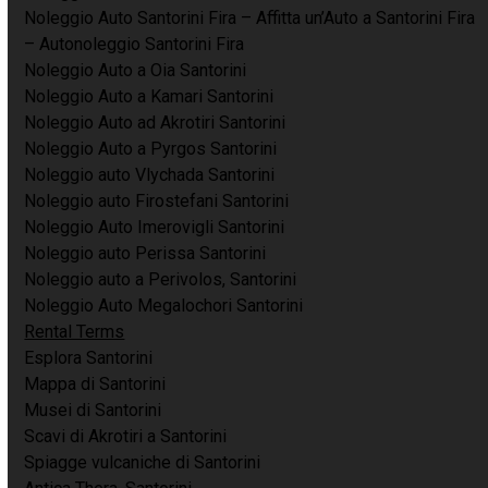
Noleggio Auto Santorini Fira – Affitta un’Auto a Santorini Fira
– Autonoleggio Santorini Fira
Noleggio Auto a Oia Santorini
Noleggio Auto a Kamari Santorini
Noleggio Auto ad Akrotiri Santorini
Noleggio Auto a Pyrgos Santorini
Noleggio auto Vlychada Santorini
Noleggio auto Firostefani Santorini
Noleggio Auto Imerovigli Santorini
Noleggio auto Perissa Santorini
Noleggio auto a Perivolos, Santorini
Noleggio Auto Megalochori Santorini
Rental Terms
Esplora Santorini
Mappa di Santorini
Musei di Santorini
Scavi di Akrotiri a Santorini
Spiagge vulcaniche di Santorini