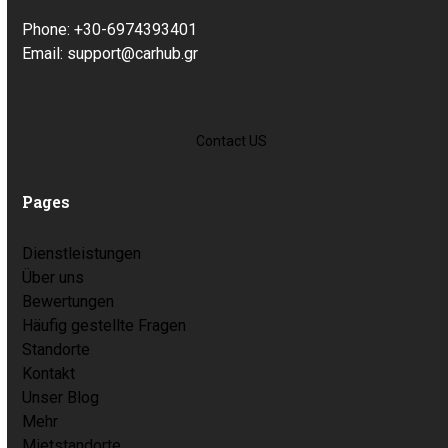
Phone: +30-6974393401
Email: support@carhub.gr
Contact US
Pages
Dienstleistungen
Über uns
Bewertungen
Häufig gestellte Fragen
Standorte
Kontakt
Unser Blog
Mehr
Mietstandorte