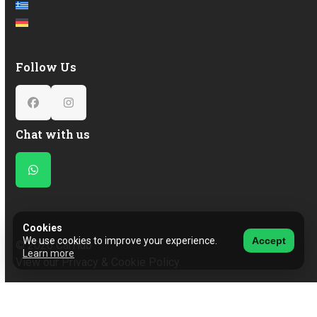
Follow Us
Facebook
Instagram
Chat with us
Whatsapp
Cookies
We use cookies to improve your experience.
Accept
© 2026 CarHub
Learn more
View our Privacy & Cookie Policy.