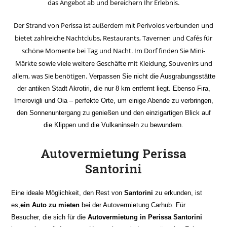
das Angebot ab und bereichern Ihr Erlebnis.
Der Strand von Perissa ist außerdem mit Perivolos verbunden und
bietet zahlreiche Nachtclubs, Restaurants, Tavernen und Cafés für
schöne Momente bei Tag und Nacht. Im Dorf finden Sie Mini-
Märkte sowie viele weitere Geschäfte mit Kleidung, Souvenirs und
allem, was Sie benötigen.
Verpassen Sie nicht die Ausgrabungsstätte
der antiken Stadt Akrotiri, die nur 8 km entfernt liegt. Ebenso Fira,
Imerovigli und Oia – perfekte Orte, um einige Abende zu verbringen,
den Sonnenuntergang zu genießen und den einzigartigen Blick auf
die Klippen und die Vulkaninseln zu bewundern.
Autovermietung Perissa
Santorini
Eine ideale Möglichkeit, den Rest von
Santorini
zu erkunden, ist
es,
ein Auto zu mieten
bei der Autovermietung
Carhub
. Für
Besucher, die sich für die
Autovermietung in Perissa Santorini