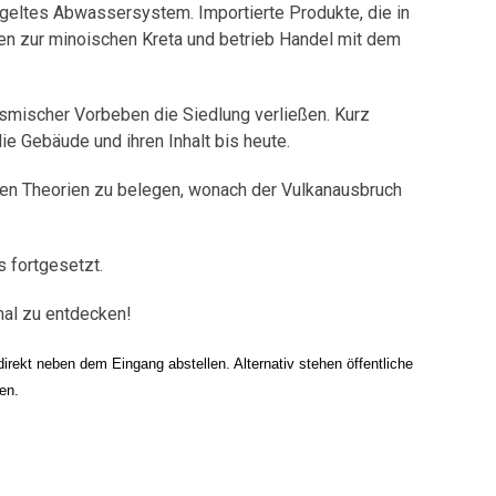
lügeltes Abwassersystem. Importierte Produkte, die in
en zur minoischen Kreta und betrieb Handel mit dem
ismischer Vorbeben die Siedlung verließen. Kurz
ie Gebäude und ihren Inhalt bis heute.
eren Theorien zu belegen, wonach der Vulkanausbruch
 fortgesetzt.
mal zu entdecken!
irekt neben dem Eingang abstellen. Alternativ stehen öffentliche
en.