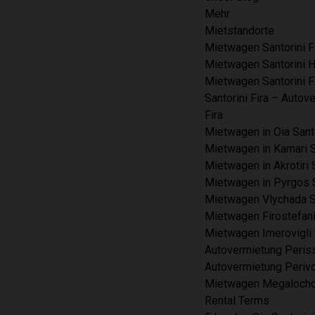
Mehr
Mietstandorte
Mietwagen Santorini F
Mietwagen Santorini 
Mietwagen Santorini F
Santorini Fira – Autov
Fira
Mietwagen in Oia Sant
Mietwagen in Kamari S
Mietwagen in Akrotiri 
Mietwagen in Pyrgos S
Mietwagen Vlychada S
Mietwagen Firostefani
Mietwagen Imerovigli 
Autovermietung Periss
Autovermietung Perivo
Mietwagen Megalochor
Rental Terms