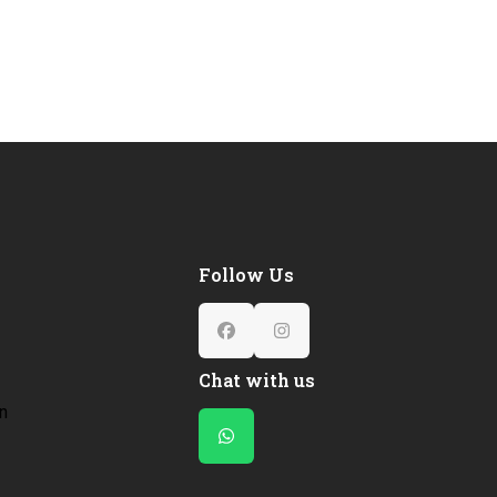
Follow Us
Facebook
Instagram
Chat with us
en
Whatsapp