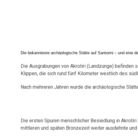
Die bekannteste
archäologische
Stätte auf Santorini – und eine 
Die Ausgrabungen von Akrotiri (Landzunge) befinden sic
Klippen, die sich rund fünf Kilometer westlich des süd
Nach mehreren Jahren wurde die archäologische Stätte
Die ersten Spuren menschlicher Besiedlung in Akrotiri r
mittleren und späten Bronzezeit weiter ausdehnte und