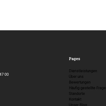
Pages
Dienstleistungen
847 00
Über uns
Bewertungen
Häufig gestellte Frag
Standorte
Kontakt
Unser Blog