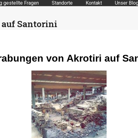
g gestellte Fragen
Standorte
Kontakt
Unser Blo
auf Santorini
abungen von Akrotiri auf San