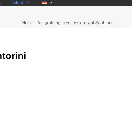
g
Mehr
Home
»
Ausgrabungen von Akrotiri auf Santorini
torini