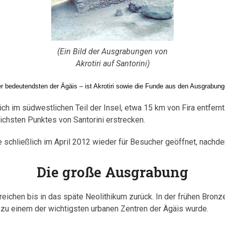
(Ein Bild der Ausgrabungen von
Akrotiri auf Santorini)
der bedeutendsten der Ägäis – ist Akrotiri sowie die Funde aus den Ausgrabun
h im südwestlichen Teil der Insel, etwa 15 km von Fira entfernt
lichsten Punktes von Santorini erstrecken.
 schließlich im April 2012 wieder für Besucher geöffnet, nachde
Die große Ausgrabung
eichen bis in das späte Neolithikum zurück. In der frühen Bronze
 zu einem der wichtigsten urbanen Zentren der Ägäis wurde.