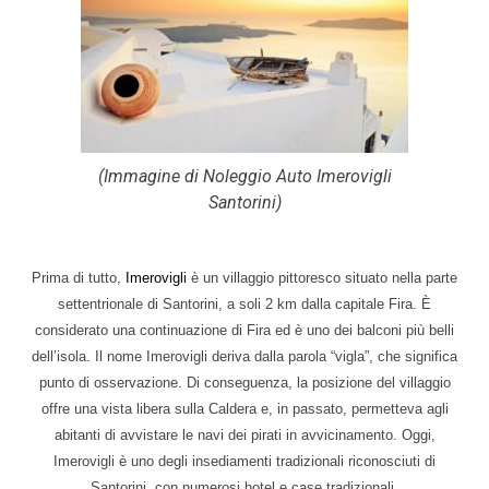
(Immagine di Noleggio Auto Imerovigli
Santorini)
Prima di tutto,
Imerovigli
è un villaggio pittoresco situato nella parte
settentrionale di Santorini, a soli 2 km dalla capitale Fira. È
considerato una continuazione di Fira ed è uno dei balconi più belli
dell’isola. Il nome Imerovigli deriva dalla parola “vigla”, che significa
punto di osservazione. Di conseguenza, la posizione del villaggio
offre una vista libera sulla Caldera e, in passato, permetteva agli
abitanti di avvistare le navi dei pirati in avvicinamento. Oggi,
Imerovigli è uno degli insediamenti tradizionali riconosciuti di
Santorini, con numerosi hotel e case tradizionali.