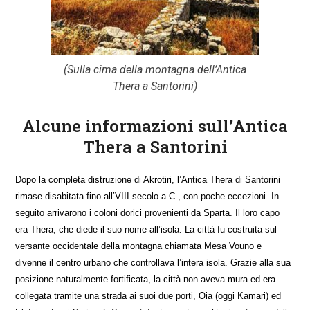
(Sulla cima della montagna dell’Antica
Thera a Santorini)
Alcune informazioni sull’Antica
Thera a Santorini
Dopo la completa distruzione di Akrotiri, l’
Antica Thera
di Santorini
rimase disabitata fino all’VIII secolo a.C., con poche eccezioni. In
seguito arrivarono i coloni dorici provenienti da Sparta. Il loro capo
era Thera, che diede il suo nome all’isola. La città fu costruita sul
versante occidentale della montagna chiamata Mesa Vouno e
divenne il centro urbano che controllava l’intera isola. Grazie alla sua
posizione naturalmente fortificata, la città non aveva mura ed era
collegata tramite una strada ai suoi due porti, Oia (oggi Kamari) ed