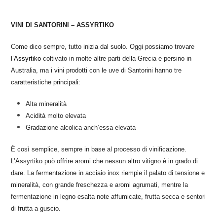
VINI DI SANTORINI – ASSYRTIKO
Come dico sempre, tutto inizia dal suolo. Oggi possiamo trovare
l’
Assyrtiko
coltivato in molte altre parti della Grecia e persino in
Australia, ma i vini prodotti con le uve di Santorini hanno tre
caratteristiche principali:
Alta mineralità
Acidità molto elevata
Gradazione alcolica anch’essa elevata
È così semplice, sempre in base al processo di vinificazione.
L’Assyrtiko può offrire aromi che nessun altro vitigno è in grado di
dare. La fermentazione in acciaio inox riempie il palato di tensione e
mineralità, con grande freschezza e aromi agrumati, mentre la
fermentazione in legno esalta note affumicate, frutta secca e sentori
di frutta a guscio.