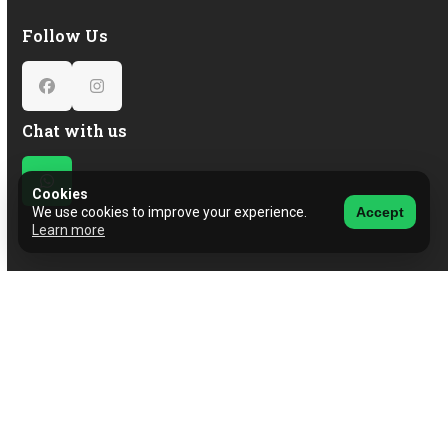
Follow Us
Facebook
Instagram
Chat with us
Whatsapp
Cookies
We use cookies to improve your experience.
Accept
Learn more
© 2026 CarHub
View our Privacy & Cookie Policy.