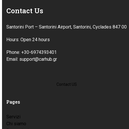
Contact Us
Santorini Port – Santorini Airport, Santorini, Cyclades 847 00
Hours: Open 24 hours
Phone: +30-6974393401
Email: support@carhub.gr
Contact US
Pages
Servizi
Chi siamo