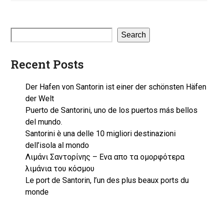
Search
Recent Posts
Der Hafen von Santorin ist einer der schönsten Häfen
der Welt
Puerto de Santorini, uno de los puertos más bellos
del mundo.
Santorini è una delle 10 migliori destinazioni
dell’isola al mondo
Λιμάνι Σαντορίνης – Ενα απο τα ομορφότερα
λιμάνια του κόσμου
Le port de Santorin, l’un des plus beaux ports du
monde