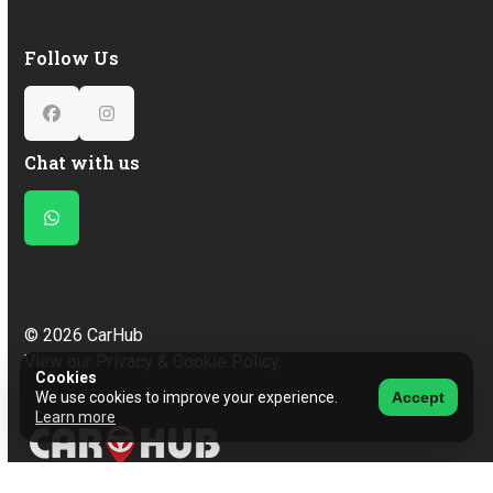
Follow Us
Facebook
Instagram
Chat with us
Whatsapp
© 2026 CarHub
View our Privacy & Cookie Policy.
Cookies
We use cookies to improve your experience.
Accept
Learn more