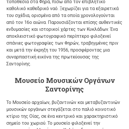
τοποθεσία στα Φηρά, πίσω από τον επιβλητικό
καθολικό καθεδρικό ναό. Ξεχωρίζει για τα εξαιρετικά
του σχέδια, ορισμένα από τα οποία χρονολογούνται
από τον 16ο αιώνα. Παρουσιάζονται επίσης αυθεντικές
ενδυμασίες και ιστορικοί χάρτες των Κυκλάδων. Ένα
αποκλειστικό φωτογραφικό περίπτερο φιλοξενεί
σπάνιες φωτογραφίες των Φηρών, τραβηγμένες πριν
και μετά την έκρηξη του 1956, προσφέροντας μια
συναρπαστική εικόνα της πρωτεύουσας της
Σαντορίνης.
Μουσείο Μουσικών Οργάνων
Σαντορίνης
Το Μουσείο αρχαίων, βυζαντινών και μεταβυζαντινών
μουσικών οργάνων στεγάζεται στο παλιό κοινοτικό
κτίριο της Οίας, σε ένα κεντρικό και χαρακτηριστικό
σημείο του χωριού. Το μουσείο φιλοξενεί την