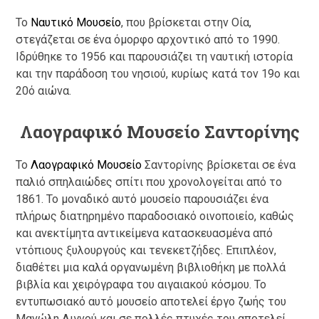
Το
Ναυτικό Μουσείο
, που βρίσκεται στην Οία,
στεγάζεται σε ένα όμορφο αρχοντικό από το 1990.
Ιδρύθηκε το 1956 και παρουσιάζει τη ναυτική ιστορία
και την παράδοση του νησιού, κυρίως κατά τον 19ο και
20ό αιώνα.
Λαογραφικό Μουσείο Σαντορίνης
Το
Λαογραφικό Μουσείο
Σαντορίνης βρίσκεται σε ένα
παλιό σπηλαιώδες σπίτι που χρονολογείται από το
1861. Το μοναδικό αυτό μουσείο παρουσιάζει ένα
πλήρως διατηρημένο παραδοσιακό οινοποιείο, καθώς
και ανεκτίμητα αντικείμενα κατασκευασμένα από
ντόπιους ξυλουργούς και τενεκετζήδες. Επιπλέον,
διαθέτει μια καλά οργανωμένη βιβλιοθήκη με πολλά
βιβλία και χειρόγραφα του αιγαιακού κόσμου. Το
εντυπωσιακό αυτό μουσείο αποτελεί έργο ζωής του
Μανώλη Λιγνού και σε πολλές πτυχές του αποτελεί