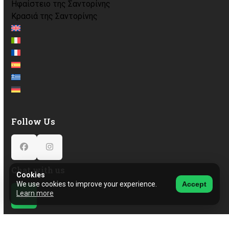
Ηφαίστειο της Σαντορίνης
Κρασιά της Σαντορίνης
Follow Us
Facebook
Instagram
Chat with us
Cookies
We use cookies to improve your experience.
Accept
Learn more
Whatsapp