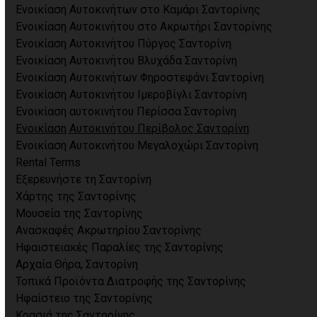
Ενοικίαση Αυτοκινήτων στο Καμάρι Σαντορίνης
Ενοικίαση Αυτοκινήτου στο Ακρωτήρι Σαντορίνης
Ενοικίαση Αυτοκινήτου Πύργος Σαντορίνη
Ενοικίαση Αυτοκινήτου Βλυχάδα Σαντορίνη
Ενοικίαση Αυτοκινήτων Φηροστεφάνι Σαντορίνη
Ενοικίαση Αυτοκινήτου Ιμεροβίγλι Σαντορίνη
Ενοικίαση αυτοκινήτου Περίσσα Σαντορίνη
Ενοικίαση Αυτοκινήτου Περίβολος Σαντορίνη
Ενοικίαση Αυτοκινήτου Μεγαλοχώρι Σαντορίνη
Rental Terms
Εξερευνήστε τη Σαντορίνη
Χάρτης της Σαντορίνης
Μουσεία της Σαντορίνης
Ανασκαφές Ακρωτηρίου Σαντορίνης
Ηφαιστειακές Παραλίες της Σαντορίνης
Αρχαία Θήρα, Σαντορίνη
Τοπικά Προϊόντα Διατροφής της Σαντορίνης
Ηφαίστειο της Σαντορίνης
Κρασιά της Σαντορίνης