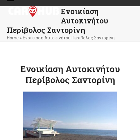
Skip
Open
Close
Ενοικίαση
to
mobile
mobile
content
Αυτοκινήτου
menu
menu
Περίβολος Σαντορίνη
Home
»
Ενοικίαση Αυτοκινήτου Περίβολος Σαντορίνη
Ενοικίαση Αυτοκινήτου
Περίβολος Σαντορίνη